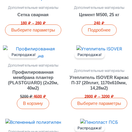
странице
цен:
товар
180 ₽
товара.
Дополнительные материалы
Дополнительные материалы
имеет
–
Сетка сварная
Цемент М500, 25 кг
280 ₽
несколько
180
₽
–
280
₽
240
₽
вариаций.
Выберите параметры
Подробнее
Опции
можно
выбрать
Первоначальная
Текущая
Диапазон
Этот
цена
цена:
цен:
на
Распродажа!
Распродажа!
товар
составляла
4600 ₽.
2800 ₽
странице
имеет
5200 ₽.
–
Дополнительные материалы
3200 ₽
товара.
несколько
Дополнительные материалы
Профилированная
вариаций.
мембрана плантер
Утеплитель ISOVER Каркас
(PLASTGUARD) (2х20м,
П-37 (20плит, 1170х610мм,
Опции
40м2)
14,28м2)
можно
5200
₽
4600
₽
2800
₽
–
3200
₽
выбрать
В корзину
Выберите параметры
на
странице
товара.
Диапазон
Диапазон
Этот
Этот
цен:
цен:
Распродажа!
товар
товар
900 ₽
90 ₽
Дополнительные материалы