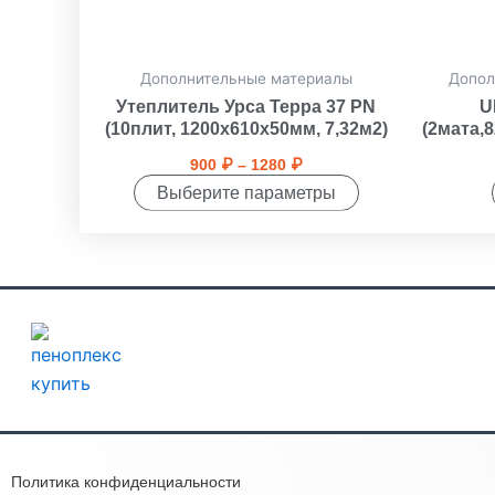
на
странице
товара.
Дополнительные материалы
Допол
Утеплитель Урса Терра 37 PN
U
(10плит, 1200х610х50мм, 7,32м2)
(2мата,
900
₽
–
1280
₽
Выберите параметры
Политика конфиденциальности