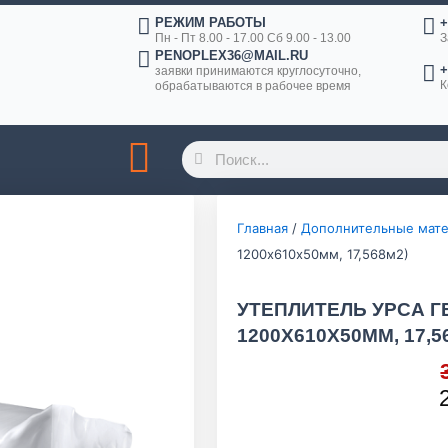
РЕЖИМ РАБОТЫ
+
Пн - Пт 8.00 - 17.00 Сб 9.00 - 13.00
З
PENOPLEX36@MAIL.RU
+
заявки принимаются круглосуточно,
К
обрабатываются в рабочее время
Поиск
Поиск
Главная
/
Дополнительные мат
1200х610х50мм, 17,568м2)
УТЕПЛИТЕЛЬ УРСА ГЕ
1200Х610Х50ММ, 17,5