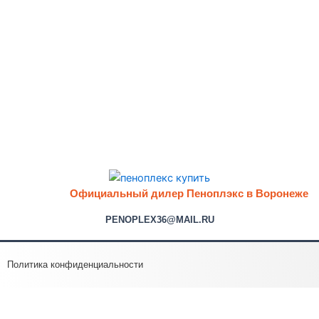
Официальный дилер Пеноплэкс в Воронеже
PENOPLEX36@MAIL.RU
Политика конфиденциальности
Оптимизировано Серафинит - Акселератор
Включает высокую скорость сайта, чтобы быть привлекательным для