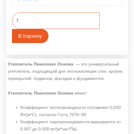
В Корзину
Утеплитель Пеноплекс Основа
— это универсальный
утеплитель, подходящий для теплоизоляции стен, кровли,
перекрытий, подвалов, фасадов и фундаментов.
Утеплитель Пеноплекс Основа
имеет:
Коэффициент теплопроводности составляет 0,030
Вт/(м*С), согласно Госту 7076−99
Коэффициент паропроницаемости варьируется от
0,007 до 0,008 мг/(м*час*Па)