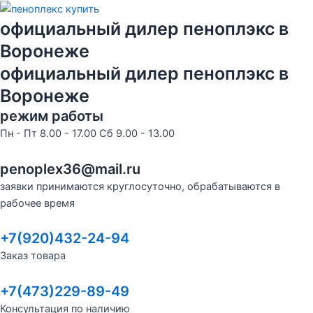
Перейти
к
официальный дилер пеноплэкс в
содержимому
Воронеже
официальный дилер пеноплэкс в
Воронеже
режим работы
Пн - Пт 8.00 - 17.00 Сб 9.00 - 13.00
penoplex36@mail.ru
заявки принимаются круглосуточно, обрабатываются в
рабочее время
+7(920)432-24-94
Заказ товара
+7(473)229-89-49
Консультация по наличию