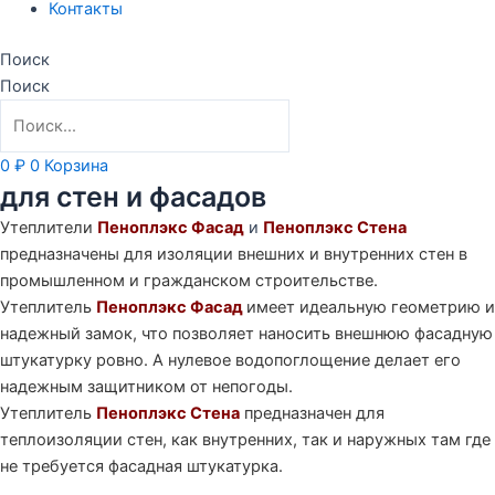
Контакты
Поиск
Поиск
0
₽
0
Корзина
для стен и фасадов
Утеплители
Пеноплэкс Фасад
и
Пеноплэкс Стена
предназначены для изоляции внешних и внутренних стен в
промышленном и гражданском
строительстве.
Утеплитель
Пеноплэкс Фасад
имеет
идеальную геометрию и
надежный замок, что позволяет наносить внешнюю фасадную
штукатурку ровно. А нулевое водопоглощение делает его
надежным защитником от непогоды.
Утеплитель
Пеноплэкс Стена
предназначен для
теплоизоляции стен, как внутренних, так и наружных там где
не требуется фасадная штукатурка.