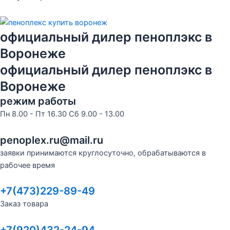
официальный дилер пеноплэкс в
Воронеже
официальный дилер пеноплэкс в
Воронеже
режим работы
Пн 8.00 - Пт 16.30 Сб 9.00 - 13.00
penoplex.ru@mail.ru
заявки принимаются круглосуточно, обрабатываются в
рабочее время
+7(473)229-89-49
Заказ товара
+7(920)432-24-94